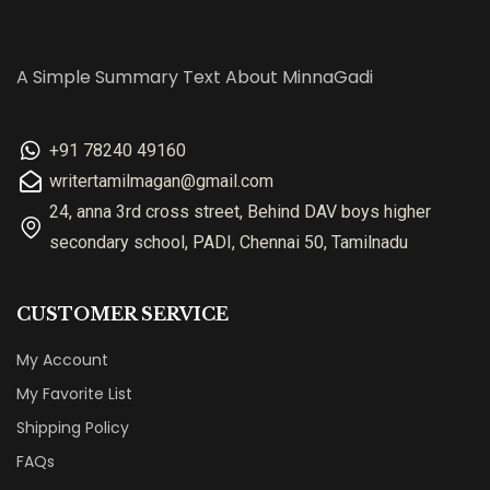
A Simple Summary Text About MinnaGadi
+91 78240 49160
writertamilmagan@gmail.com
24, anna 3rd cross street, Behind DAV boys higher
secondary school, PADI, Chennai 50, Tamilnadu
CUSTOMER SERVICE
My Account
My Favorite List
Shipping Policy
FAQs