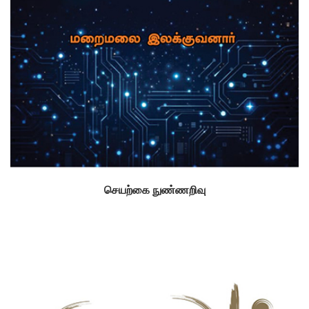
செயற்கை நுண்ணறிவு