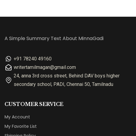
A Simple Summary Text About MinnaGadi
+91 78240 49160
writertamilmagan@gmail.com
24, anna 3rd cross street, Behind DAV boys higher
secondary school, PADI, Chennai 50, Tamilnadu
CUSTOMER SERVICE
My Account
My Favorite List
Shipping Policy