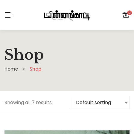
0
Shop
Home
Shop
Showing all 7 results
Default sorting