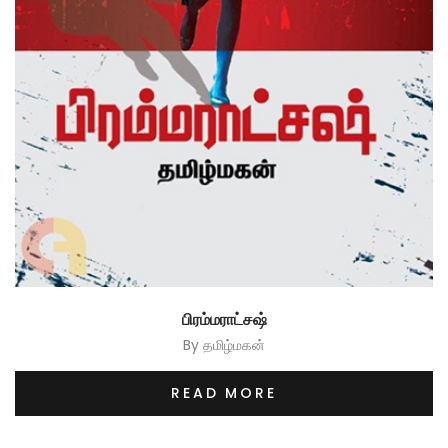
பிரம்மராட்சஷ்
By
தமிழ்மகன்
READ MORE