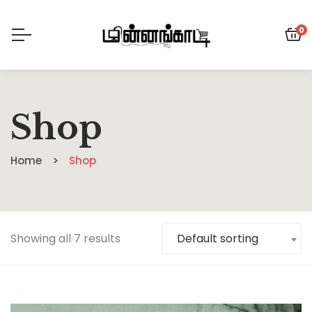
0
Shop
Home
Shop
Showing all 7 results
Default sorting