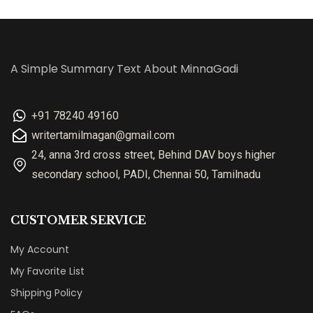
A Simple Summary Text About MinnaGadi
+91 78240 49160
writertamilmagan@gmail.com
24, anna 3rd cross street, Behind DAV boys higher
secondary school, PADI, Chennai 50, Tamilnadu
CUSTOMER SERVICE
My Account
My Favorite List
Shipping Policy